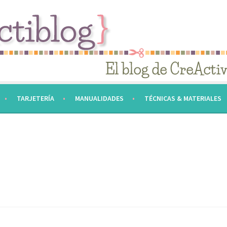
TARJETERÍA
MANUALIDADES
TÉCNICAS & MATERIALES