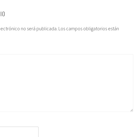
IO
lectrónico no será publicada.
Los campos obligatorios están