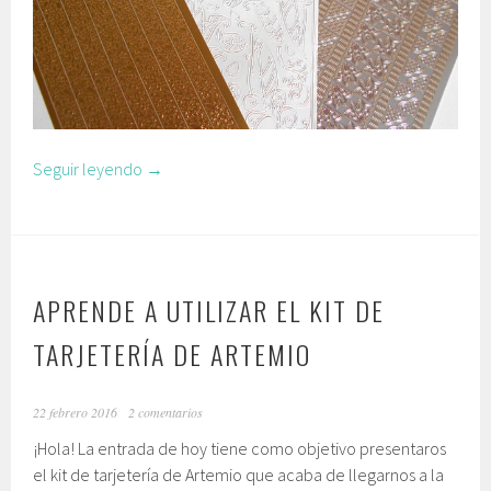
Seguir leyendo
→
APRENDE A UTILIZAR EL KIT DE
TARJETERÍA DE ARTEMIO
22 febrero 2016
2 comentarios
¡Hola! La entrada de hoy tiene como objetivo presentaros
el kit de tarjetería de Artemio que acaba de llegarnos a la