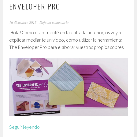
ENVELOPER PRO
16 diciembre 2015
Deja un comentario
¡Hola! Como os comenté en la entrada anterior, os voy a
explicar mediante un vídeo, cómo utilizar la herramienta
The Enveloper Pro para elaborar vuestros propios sobres.
Seguir leyendo
→