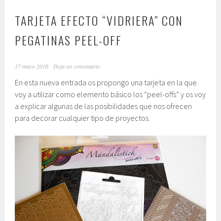
TARJETA EFECTO “VIDRIERA” CON
PEGATINAS PEEL-OFF
17 mayo 2016
Deja un comentario
En esta nueva entrada os propongo una tarjeta en la que
voy a utilizar como elemento básico los “peel-offs” y os voy
a explicar algunas de las posibilidades que nos ofrecen
para decorar cualquier tipo de proyectos.