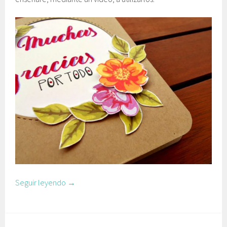
Seguir leyendo
→