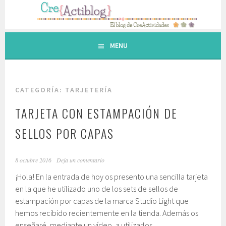
Saltar
al
contenido.
MENU
CATEGORÍA: TARJETERÍA
TARJETA CON ESTAMPACIÓN DE
SELLOS POR CAPAS
8 octubre 2016
Deja un comentario
¡Hola! En la entrada de hoy os presento una sencilla tarjeta
en la que he utilizado uno de los sets de sellos de
estampación por capas de la marca Studio Light que
hemos recibido recientemente en la tienda. Además os
enseñaré, mediante un vídeo, a utilizarlos.