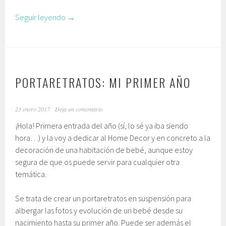
Seguir leyendo
→
PORTARETRATOS: MI PRIMER AÑO
23 enero 2017
Deja un comentario
¡Hola! Primera entrada del año (sí, lo sé ya iba siendo
hora…) y la voy a dedicar al Home Decor y en concreto a la
decoración de una habitación de bebé, aunque estoy
segura de que os puede servir para cualquier otra
temática.
Se trata de crear un portaretratos en suspensión para
albergar las fotos y evolución de un bebé desde su
nacimiento hasta su primer año. Puede ser además el