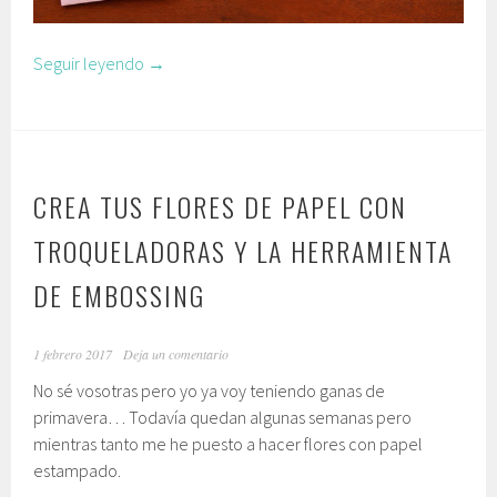
Seguir leyendo
→
CREA TUS FLORES DE PAPEL CON
TROQUELADORAS Y LA HERRAMIENTA
DE EMBOSSING
1 febrero 2017
Deja un comentario
No sé vosotras pero yo ya voy teniendo ganas de
primavera… Todavía quedan algunas semanas pero
mientras tanto me he puesto a hacer flores con papel
estampado.