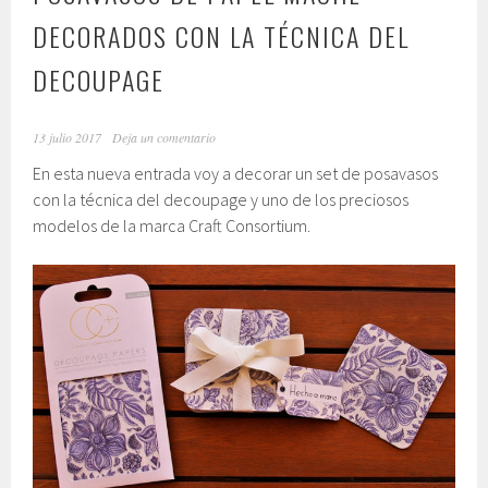
DECORADOS CON LA TÉCNICA DEL
DECOUPAGE
13 julio 2017
Deja un comentario
En esta nueva entrada voy a decorar un set de posavasos
con la técnica del decoupage y uno de los preciosos
modelos de la marca Craft Consortium.