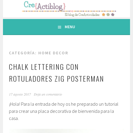
Saltar
al
contenido.
MENU
CATEGORÍA: HOME DECOR
CHALK LETTERING CON
ROTULADORES ZIG POSTERMAN
17 agosto 2017
Deja un comentario
¡Hola! Para la entrada de hoy os he preparado un tutorial
para crear una placa decorativa de bienvenida para la
casa.