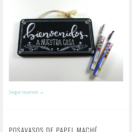
Seguir leyendo
→
POSAVASOS DE PAPEL MACHÉ