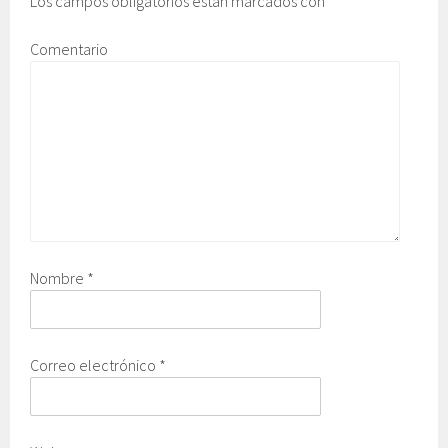
Los campos obligatorios están marcados con
*
Comentario
Nombre
*
Correo electrónico
*