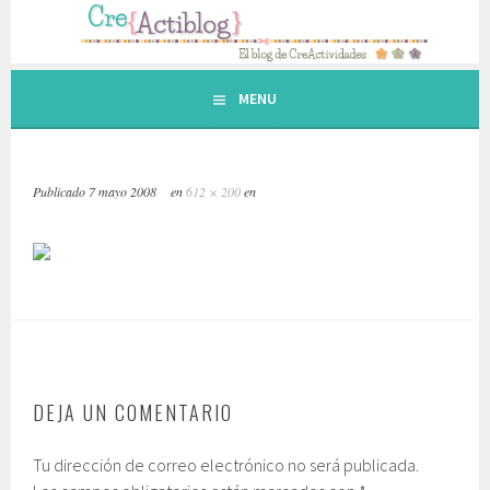
Saltar
al
contenido.
MENU
Publicado
7 mayo 2008
en
612 × 200
en
DEJA UN COMENTARIO
Tu dirección de correo electrónico no será publicada.