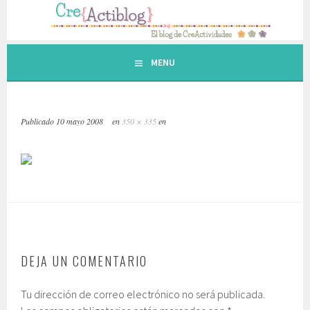
Saltar
al
contenido.
MENU
Publicado
10 mayo 2008
en
350 × 335
en
DEJA UN COMENTARIO
Tu dirección de correo electrónico no será publicada.