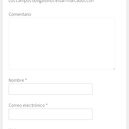
Los campos obligatorios están marcados con
*
Comentario
Nombre
*
Correo electrónico
*