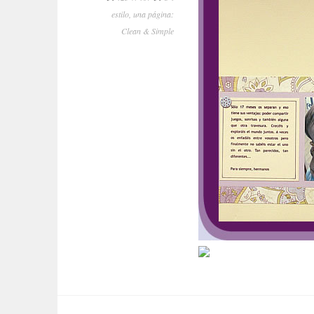
estilo, una página:
Clean & Simple