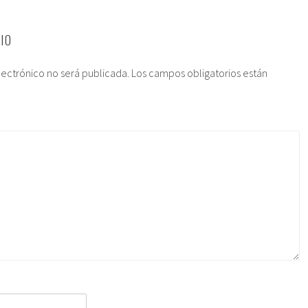
IO
lectrónico no será publicada.
Los campos obligatorios están