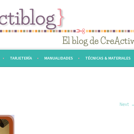
TARJETERÍA
MANUALIDADES
TÉCNICAS & MATERIALES
Next