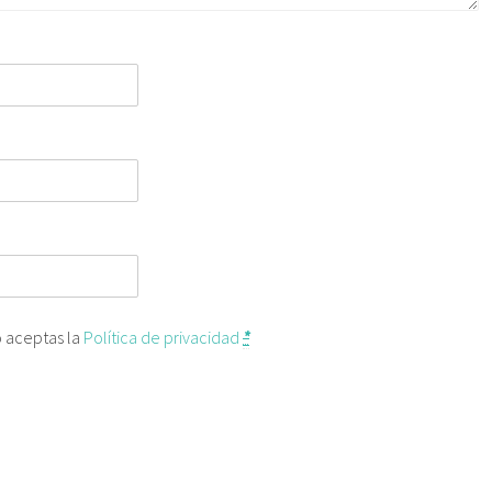
o aceptas la
Política de privacidad
*