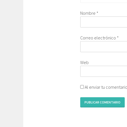
Nombre
*
Correo electrónico
*
Web
Al enviar tu comentari