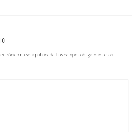
IO
lectrónico no será publicada.
Los campos obligatorios están