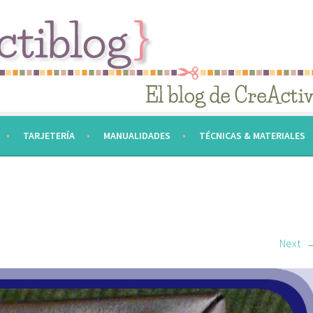
TARJETERÍA
MANUALIDADES
TÉCNICAS & MATERIALES
Next