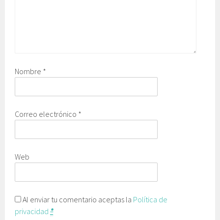
Nombre
*
Correo electrónico
*
Web
Al enviar tu comentario aceptas la
Política de
privacidad
*