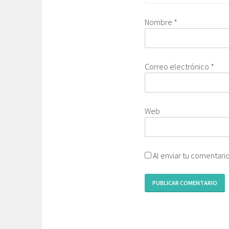
Nombre
*
Correo electrónico
*
Web
Al enviar tu comentari