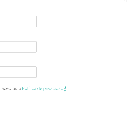
o aceptas la
Política de privacidad
*