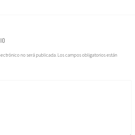
IO
lectrónico no será publicada.
Los campos obligatorios están