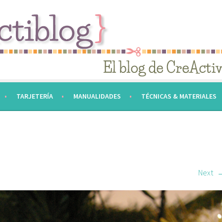
TARJETERÍA
MANUALIDADES
TÉCNICAS & MATERIALES
Next