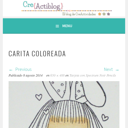
Saltar
al
contenido.
MENU
CARITA COLOREADA
Previous
Next
Publicado
8 agosto 2014
en
650 × 488
en
Tarjeta con Spectrum Noir Pencils