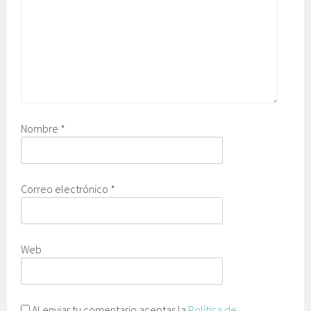
Nombre
*
Correo electrónico
*
Web
Al enviar tu comentario aceptas la
Política de