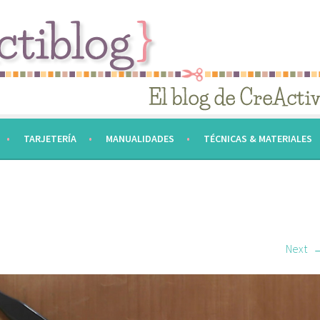
TARJETERÍA
MANUALIDADES
TÉCNICAS & MATERIALES
Next