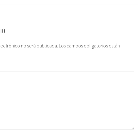
IO
lectrónico no será publicada.
Los campos obligatorios están