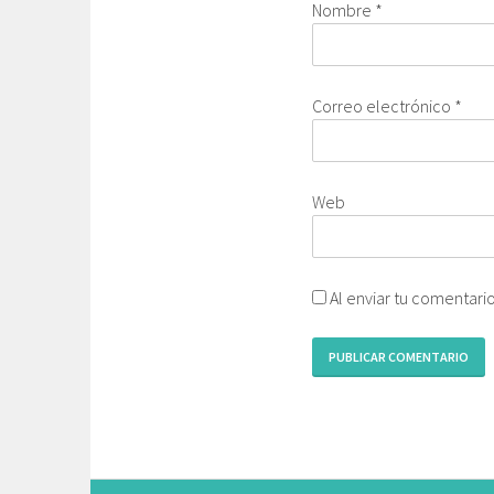
Nombre
*
Correo electrónico
*
Web
Al enviar tu comentari