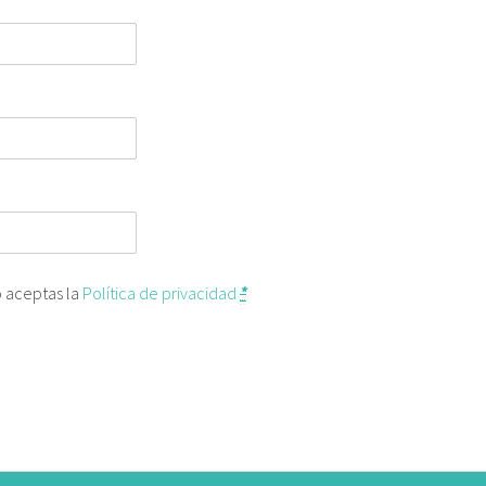
o aceptas la
Política de privacidad
*