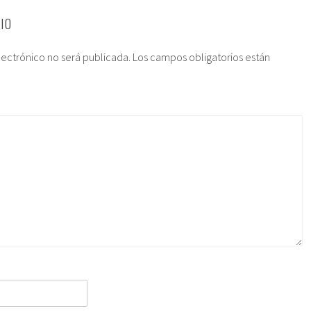
IO
lectrónico no será publicada.
Los campos obligatorios están