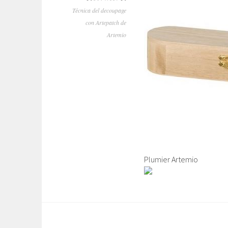
Técnica del decoupage
con Artepatch de
Artemio
Plumier Artemio