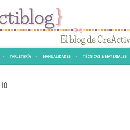
TARJETERÍA
MANUALIDADES
TÉCNICAS & MATERIALES
MIO