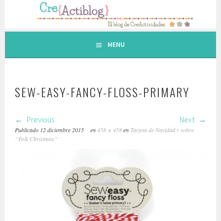
Saltar
al
contenido.
MENU
SEW-EASY-FANCY-FLOSS-PRIMARY
Previous
Next
Publicado
12 diciembre 2015
en
458 × 458
en
Tarjeta de Navidad y sobre
“Folk Christmas”