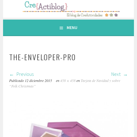
Saltar
al
contenido.
MENU
THE-ENVELOPER-PRO
Previous
Next
Publicado
12 diciembre 2015
en
458 × 458
en
Tarjeta de Navidad y sobre
“Folk Christmas”