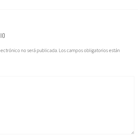
IO
lectrónico no será publicada.
Los campos obligatorios están