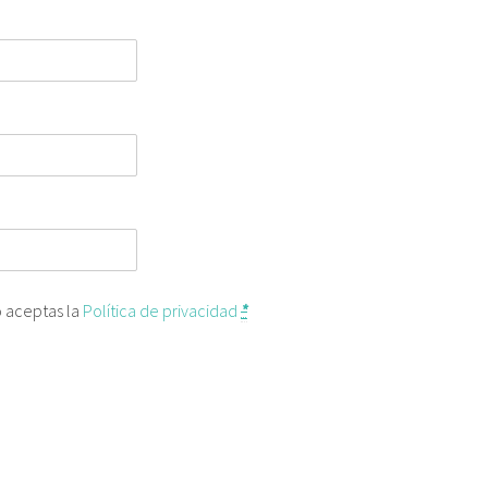
o aceptas la
Política de privacidad
*