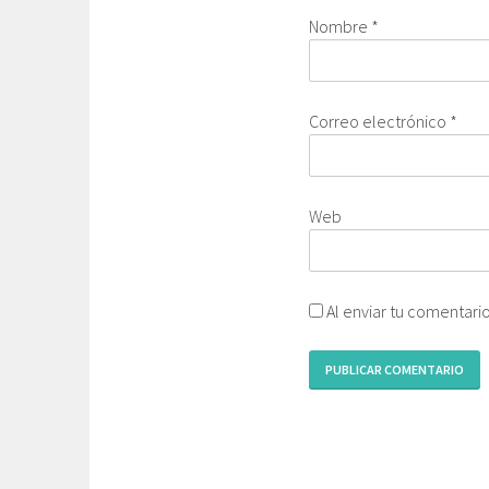
Nombre
*
Correo electrónico
*
Web
Al enviar tu comentari