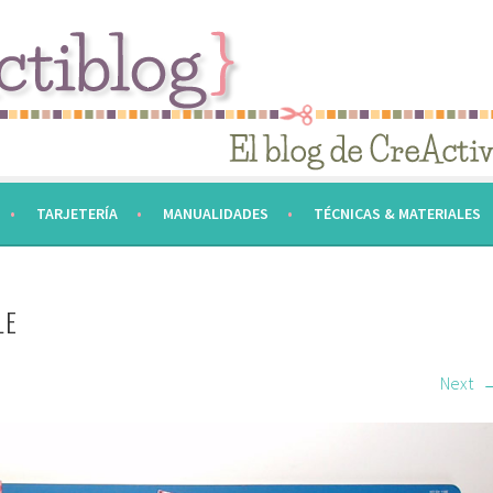
TARJETERÍA
MANUALIDADES
TÉCNICAS & MATERIALES
LE
Next