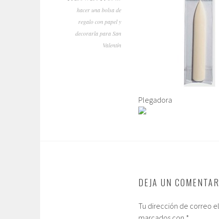
hacer una bolsa de
regalo con papel y
decorarla para San
Valentín
Plegadora
DEJA UN COMENTAR
Tu dirección de correo e
marcados con
*