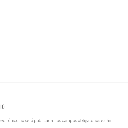
IO
lectrónico no será publicada.
Los campos obligatorios están