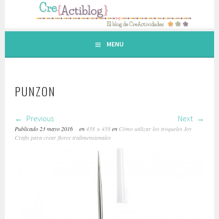
Saltar
al
contenido.
MENU
PUNZON
Previous
Next
Publicado
23 mayo 2016
en
458 × 458
en
Cómo utilizar los troqueles Joy
Crafts para crear flores tridimensionales