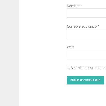
Nombre
*
Correo electrónico
*
Web
Al enviar tu comentari