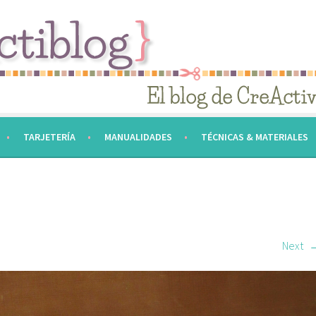
TARJETERÍA
MANUALIDADES
TÉCNICAS & MATERIALES
Next