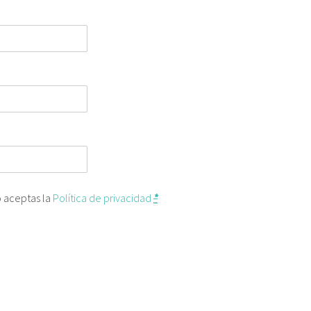
o aceptas la
Política de privacidad
*