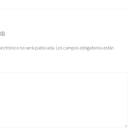
IO
lectrónico no será publicada.
Los campos obligatorios están