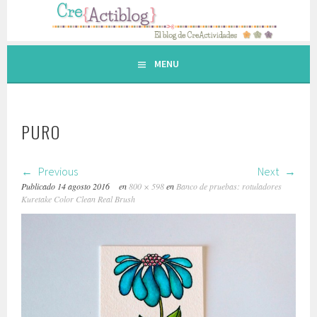
Saltar
al
contenido.
MENU
PURO
Previous
Next
Publicado
14 agosto 2016
en
800 × 598
en
Banco de pruebas: rotuladores
Kuretake Color Clean Real Brush