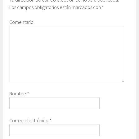
Los campos obligatorios están marcados con
*
Comentario
Nombre
*
Correo electrónico
*