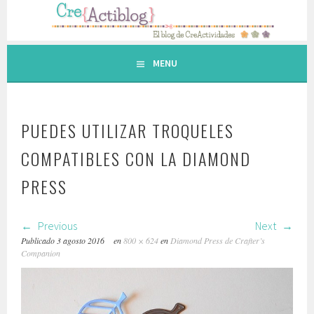
Saltar
al
contenido.
MENU
PUEDES UTILIZAR TROQUELES
COMPATIBLES CON LA DIAMOND
PRESS
Previous
Next
Publicado
3 agosto 2016
en
800 × 624
en
Diamond Press de Crafter’s
Companion