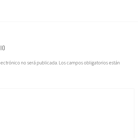
IO
lectrónico no será publicada.
Los campos obligatorios están