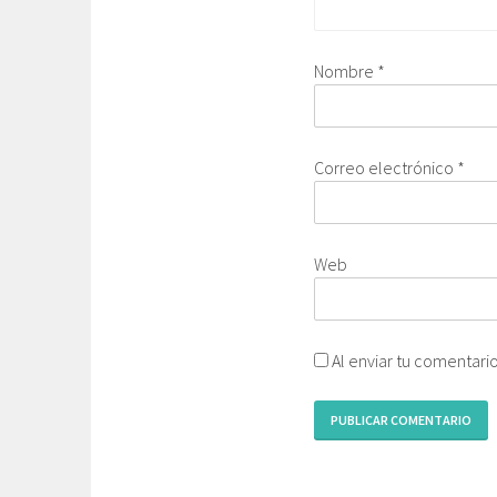
Nombre
*
Correo electrónico
*
Web
Al enviar tu comentari