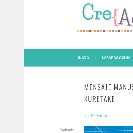
Saltar
al
contenido.
INICIO
SCRAPBOOKING
MENSAJE MANUS
KURETAKE
Previous
Publicado