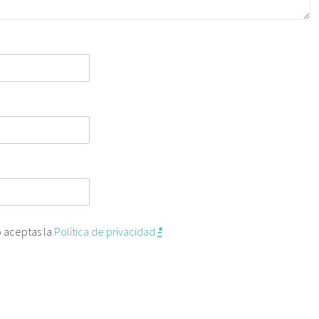
o aceptas la
Política de privacidad
*