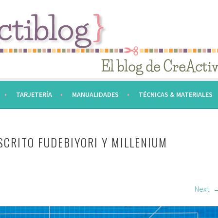
TARJETERÍA
MANUALIDADES
TÉCNICAS & MATERIALES
CRITO FUDEBIYORI Y MILLENIUM
Next