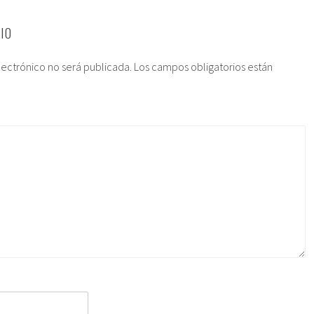
IO
lectrónico no será publicada.
Los campos obligatorios están