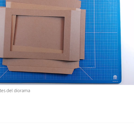
rtes del diorama