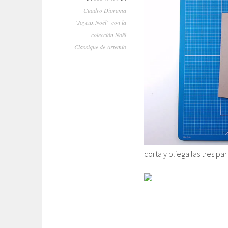
Cuadro Diorama
“Joyeux Noël” con la
colección Noël
Classique de Artemio
corta y pliega las tres pa