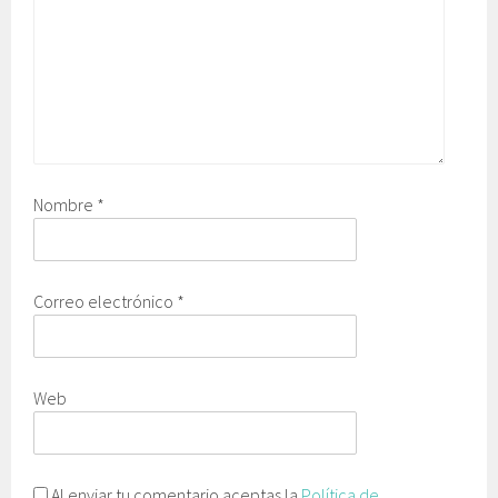
Nombre
*
Correo electrónico
*
Web
Al enviar tu comentario aceptas la
Política de