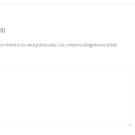
IO
lectrónico no será publicada.
Los campos obligatorios están