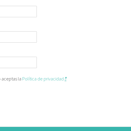
o aceptas la
Política de privacidad
*