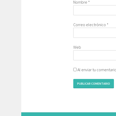
Nombre
*
Correo electrónico
*
Web
Al enviar tu comentari