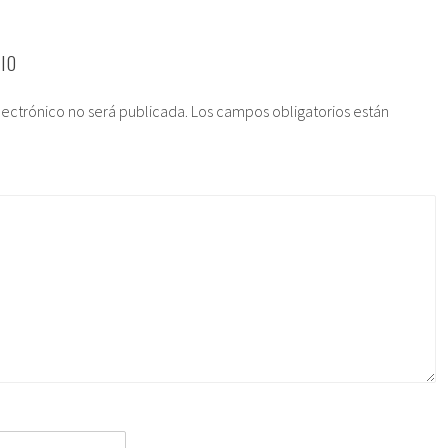
IO
lectrónico no será publicada.
Los campos obligatorios están