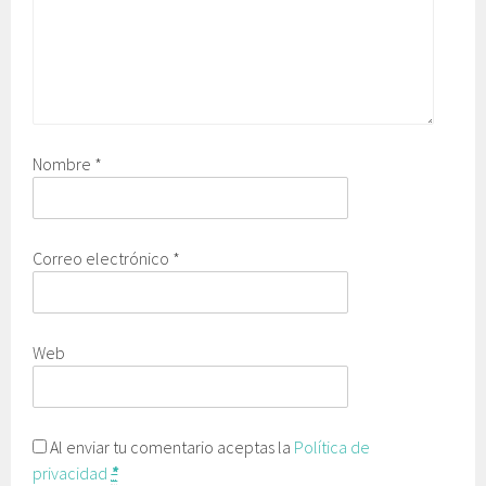
Nombre
*
Correo electrónico
*
Web
Al enviar tu comentario aceptas la
Política de
privacidad
*