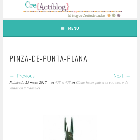
Saltar
al
contenido.
MENU
PINZA-DE-PUNTA-PLANA
Previous
Next
Publicado
23 mayo 2017
en
458 × 458
en
Cómo hacer pulseras con cuero de
imitación y troqueles