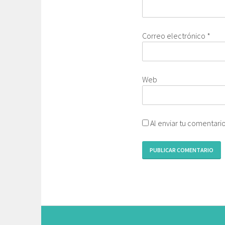
Correo electrónico
*
Web
Al enviar tu comentari