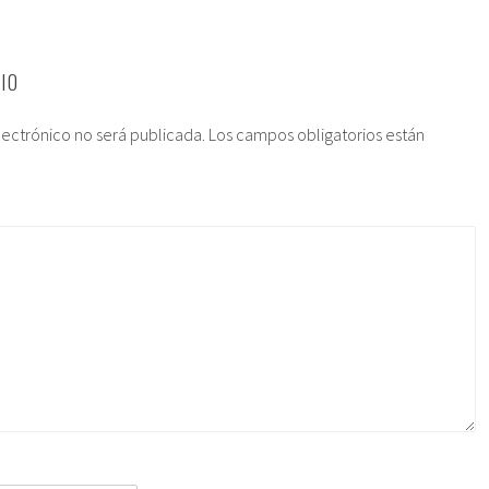
IO
lectrónico no será publicada.
Los campos obligatorios están