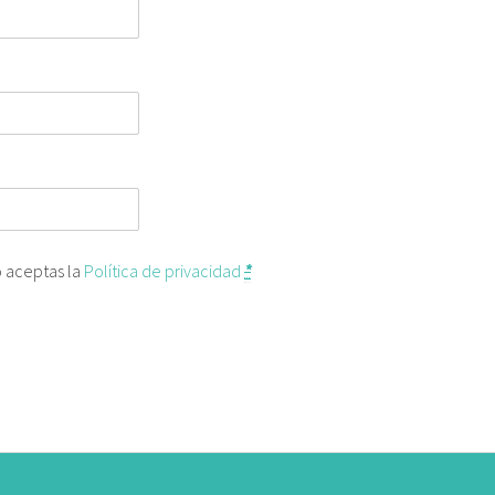
o aceptas la
Política de privacidad
*