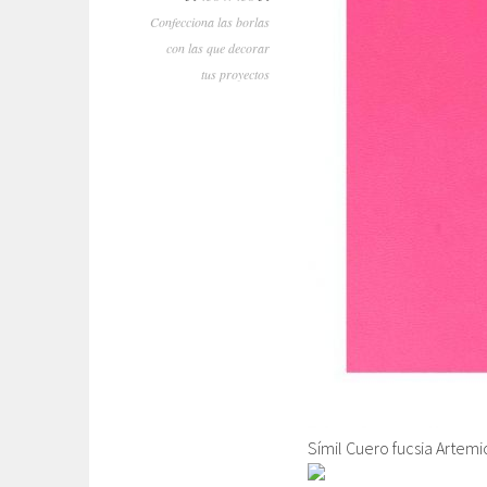
Confecciona las borlas
con las que decorar
tus proyectos
Símil Cuero fucsia Artemi