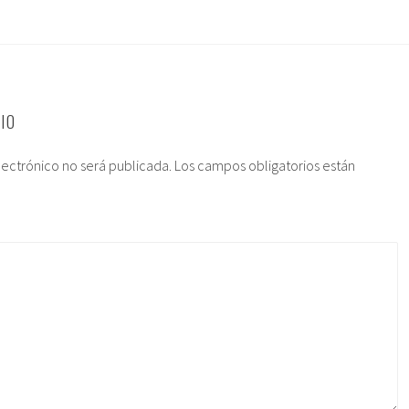
IO
lectrónico no será publicada.
Los campos obligatorios están