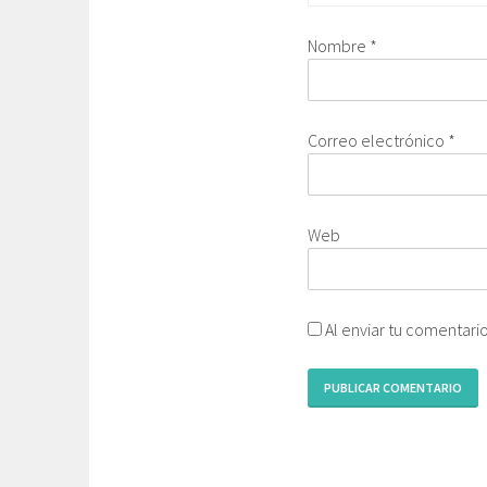
Nombre
*
Correo electrónico
*
Web
Al enviar tu comentari