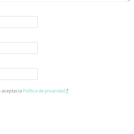
o aceptas la
Política de privacidad
*