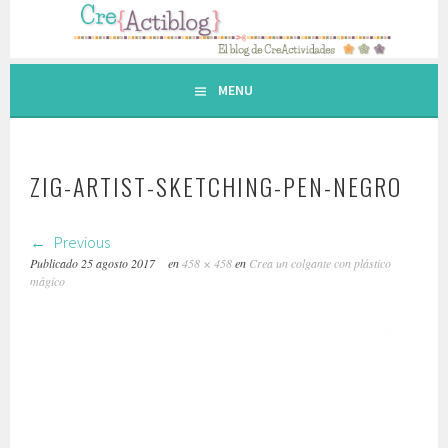
Saltar
al
contenido.
MENU
ZIG-ARTIST-SKETCHING-PEN-NEGRO
Previous
Publicado
25 agosto 2017
en
458 × 458
en
Crea un colgante con plástico
mágico