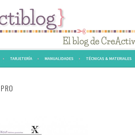
TARJETERÍA
MANUALIDADES
TÉCNICAS & MATERIALES
-PRO