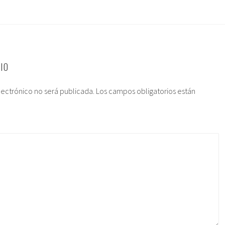
IO
lectrónico no será publicada.
Los campos obligatorios están