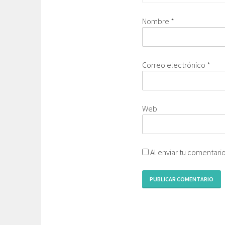
Nombre
*
Correo electrónico
*
Web
Al enviar tu comentari