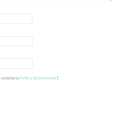
o aceptas la
Política de privacidad
*