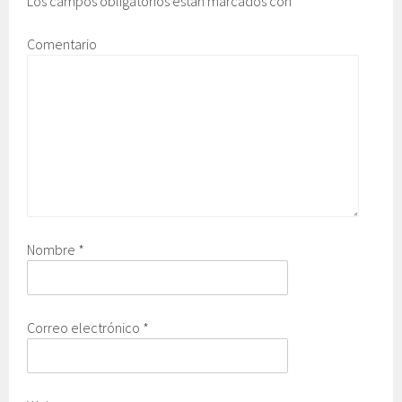
Los campos obligatorios están marcados con
*
Comentario
Nombre
*
Correo electrónico
*