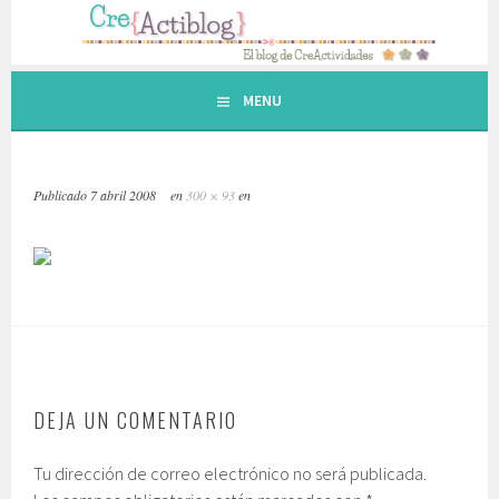
Saltar
al
contenido.
MENU
Publicado
7 abril 2008
en
300 × 93
en
DEJA UN COMENTARIO
Tu dirección de correo electrónico no será publicada.