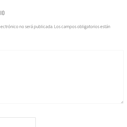
IO
lectrónico no será publicada.
Los campos obligatorios están