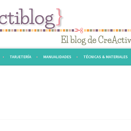
TARJETERÍA
MANUALIDADES
TÉCNICAS & MATERIALES