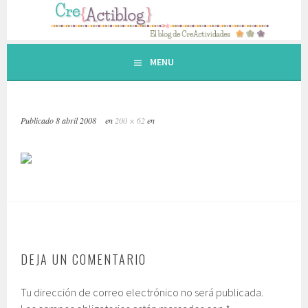
Saltar
al
contenido.
MENU
Publicado
8 abril 2008
en
200 × 62
en
DEJA UN COMENTARIO
Tu dirección de correo electrónico no será publicada.