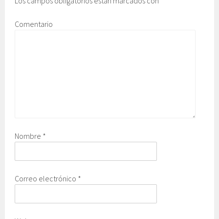
Los campos obligatorios están marcados con
*
Comentario
Nombre
*
Correo electrónico
*