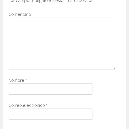
Los campos obligatorios están marcados con
*
Comentario
Nombre
*
Correo electrónico
*