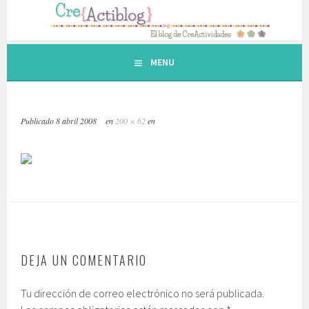
Saltar
al
contenido.
MENU
Publicado
8 abril 2008
en
200 × 62
en
DEJA UN COMENTARIO
Tu dirección de correo electrónico no será publicada.