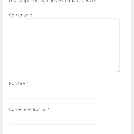
Los campos obligatorios están marcados con
*
Comentario
Nombre
*
Correo electrónico
*