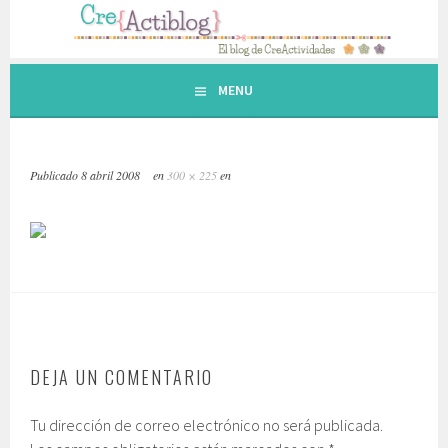
Saltar
al
contenido.
MENU
Publicado
8 abril 2008
en
300 × 225
en
DEJA UN COMENTARIO
Tu dirección de correo electrónico no será publicada.