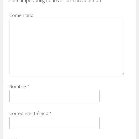
Los campos obligatorios están marcados con
*
Comentario
Nombre
*
Correo electrónico
*