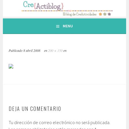
Saltar
al
contenido.
MENU
Publicado
8 abril 2008
en
200 × 150
en
DEJA UN COMENTARIO
Tu dirección de correo electrónico no será publicada.