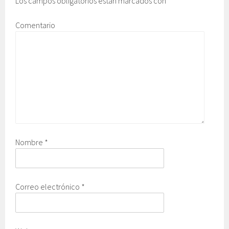
Los campos obligatorios están marcados con
*
Comentario
Nombre
*
Correo electrónico
*