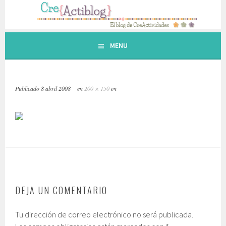
Saltar
al
contenido.
MENU
Publicado
8 abril 2008
en
200 × 150
en
DEJA UN COMENTARIO
Tu dirección de correo electrónico no será publicada.