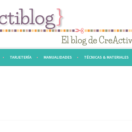
TARJETERÍA
MANUALIDADES
TÉCNICAS & MATERIALES