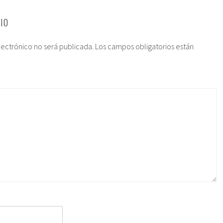
IO
lectrónico no será publicada.
Los campos obligatorios están