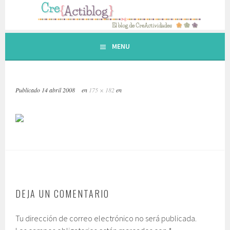
Saltar
al
contenido.
MENU
Publicado
14 abril 2008
en
175 × 182
en
DEJA UN COMENTARIO
Tu dirección de correo electrónico no será publicada.