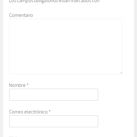
Los campos obligatorios están marcados con
*
Comentario
Nombre
*
Correo electrónico
*