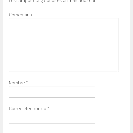
Los campos obligatorios están marcados con
*
Comentario
Nombre
*
Correo electrónico
*