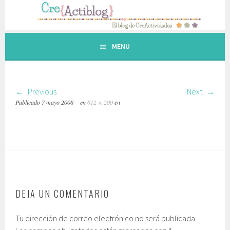
Saltar
al
contenido.
MENU
Previous
Next
Publicado
7 mayo 2008
en
612 × 200
en
DEJA UN COMENTARIO
Tu dirección de correo electrónico no será publicada.