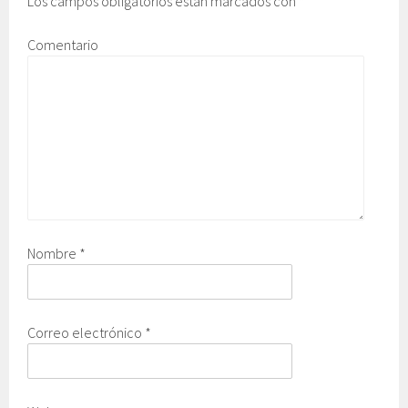
Los campos obligatorios están marcados con
*
Comentario
Nombre
*
Correo electrónico
*