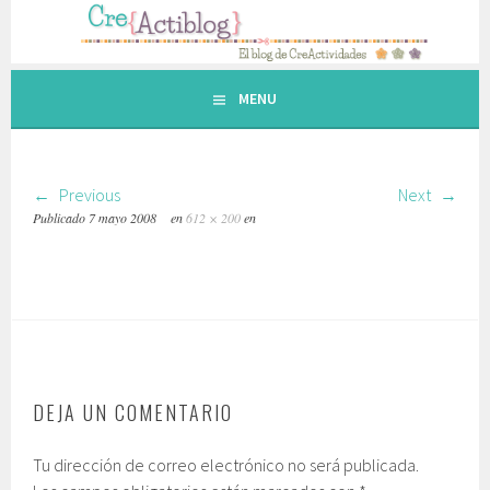
Saltar
al
contenido.
MENU
Previous
Next
Publicado
7 mayo 2008
en
612 × 200
en
DEJA UN COMENTARIO
Tu dirección de correo electrónico no será publicada.