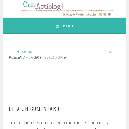
Saltar
al
contenido.
MENU
Previous
Next
Publicado
3 mayo 2008
en
612 × 200
en
DEJA UN COMENTARIO
Tu dirección de correo electrónico no será publicada.