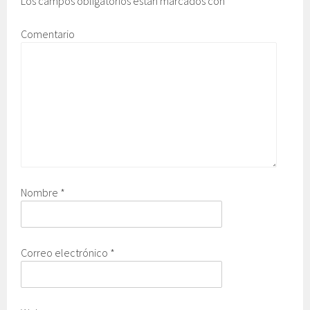
Los campos obligatorios están marcados con
*
Comentario
Nombre
*
Correo electrónico
*