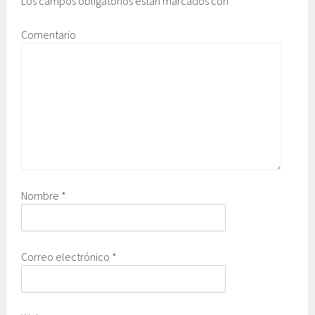
Los campos obligatorios están marcados con
*
Comentario
Nombre
*
Correo electrónico
*