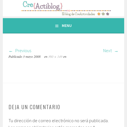
Saltar
al
contenido.
MENU
Previous
Next
Publicado
3 mayo 2008
en
360 × 149
en
DEJA UN COMENTARIO
Tu dirección de correo electrónico no será publicada.