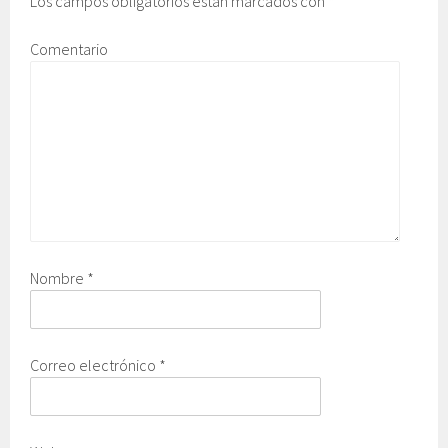
Los campos obligatorios están marcados con
*
Comentario
Nombre
*
Correo electrónico
*