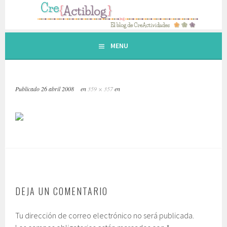
Saltar
al
contenido.
MENU
Publicado
26 abril 2008
en
359 × 357
en
DEJA UN COMENTARIO
Tu dirección de correo electrónico no será publicada.