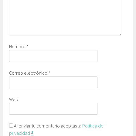
Nombre
*
Correo electrónico
*
Web
Al enviar tu comentario aceptas la
Política de
privacidad
*