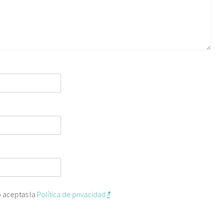
o aceptas la
Política de privacidad
*