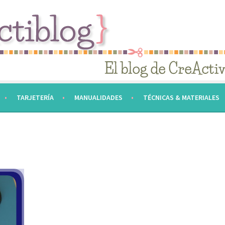
TARJETERÍA
MANUALIDADES
TÉCNICAS & MATERIALES