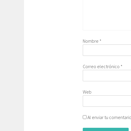
Nombre
*
Correo electrónico
*
Web
Al enviar tu comentari