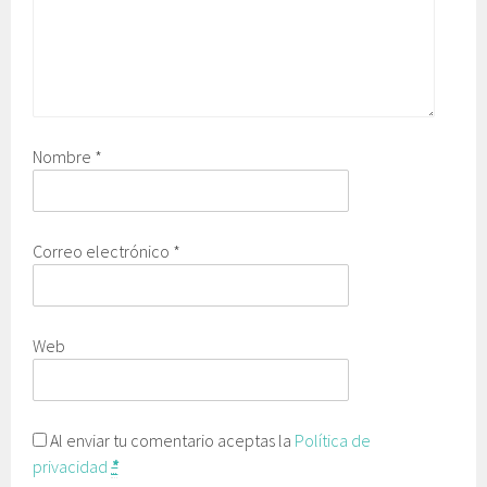
Nombre
*
Correo electrónico
*
Web
Al enviar tu comentario aceptas la
Política de
privacidad
*